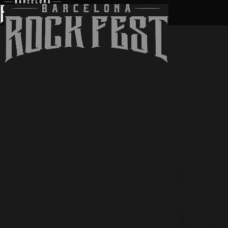
BARCELONA ROCK FEST - 2014-2026
ediciones anteriores