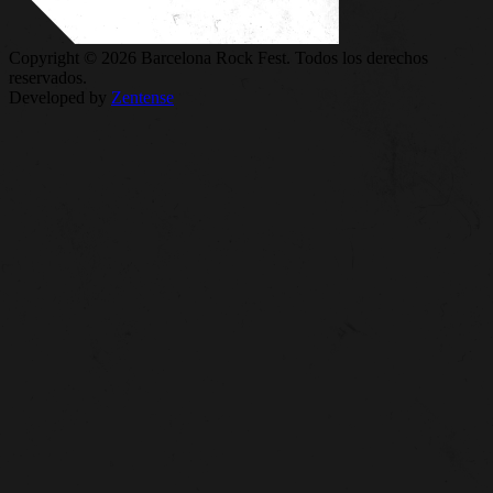
Copyright © 2026 Barcelona Rock Fest. Todos los derechos
reservados.
Developed by
Zentense