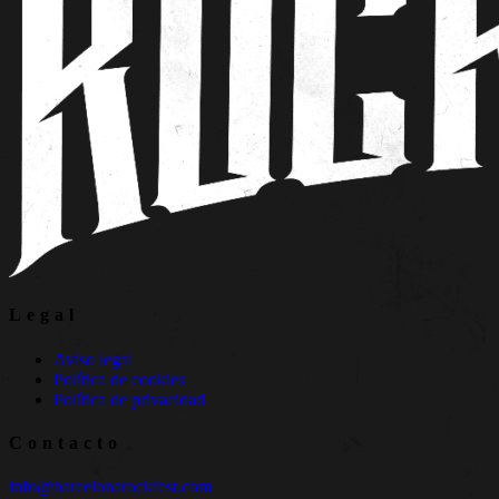
Legal
Aviso legal
Política de cookies
Política de privacidad
Contacto
info@barcelonarockfest.com