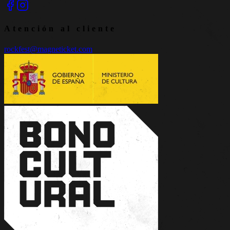
Atención al cliente
rockfest@magneticket.com